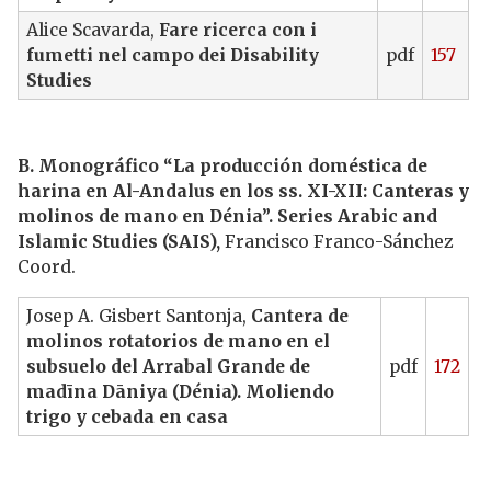
Alice Scavarda,
Fare ricerca con i
fumetti nel campo dei Disability
pdf
157
Studies
B. Monográfico “La producción doméstica de
harina en Al-Andalus en los ss. XI-XII: Canteras y
molinos de mano en Dénia”. Series Arabic and
Islamic Studies (SAIS),
Francisco Franco-Sánchez
Coord.
Josep A. Gisbert Santonja,
Cantera de
molinos rotatorios de mano en el
subsuelo del Arrabal Grande de
pdf
172
madīna Dāniya (Dénia). Moliendo
trigo y cebada en casa