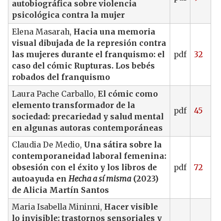
autobiográfica sobre violencia
psicológica contra la mujer
Elena Masarah,
Hacia una memoria
visual dibujada de la represión contra
las mujeres durante el franquismo: el
pdf
32
caso del cómic Rupturas. Los bebés
robados del franquismo
Laura Pache Carballo,
El cómic como
elemento transformador de la
pdf
45
sociedad: precariedad y salud mental
en algunas autoras contemporáneas
Claudia De Medio,
Una sátira sobre la
contemporaneidad laboral femenina:
obsesión con el éxito y los libros de
pdf
72
autoayuda en
Hecha a sí misma
(2023)
de Alicia Martín Santos
Maria Isabella Mininni,
Hacer visible
lo invisible: trastornos sensoriales y