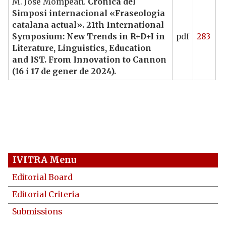
M. José Mompeán.
Crònica del
Simposi internacional «Fraseologia
catalana actual». 21th International
Symposium: New Trends in R+D+I in
pdf
283
Literature, Linguistics, Education
and IST. From Innovation to Cannon
(16 i 17 de gener de 2024).
IVITRA Menu
Editorial Board
Editorial Criteria
Submissions