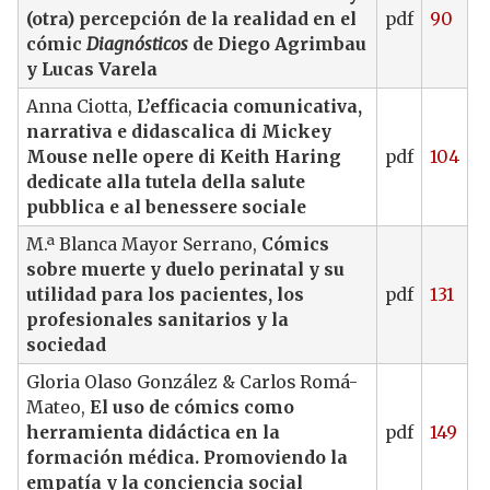
(otra) percepción de la realidad en el
pdf
90
cómic
Diagnósticos
de Diego Agrimbau
y Lucas Varela
Anna Ciotta,
L’efficacia comunicativa,
narrativa e didascalica di Mickey
Mouse nelle opere di Keith Haring
pdf
104
dedicate alla tutela della salute
pubblica e al benessere sociale
M.ª Blanca Mayor Serrano,
Cómics
sobre muerte y duelo perinatal y su
utilidad para los pacientes, los
pdf
131
profesionales sanitarios y la
sociedad
Gloria Olaso González & Carlos Romá-
Mateo,
El uso de cómics como
herramienta didáctica en la
pdf
149
formación médica. Promoviendo la
empatía y la conciencia social