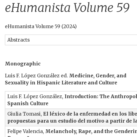
u
eHumanista Volume 59
eHumanista Volume 59 (2024)
Abstracts
Monographic
Luis F. López González ed.
Medicine, Gender, and
Sexuality in Hispanic Literature and Culture
Luis F. López González,
Introduction: The Anthropo
Spanish Culture
Giulia Tomasi,
El léxico de la enfermedad en los lib
propuestas para un estudio del motivo a partir de 
Felipe Valencia,
Melancholy, Rape, and the Gendering