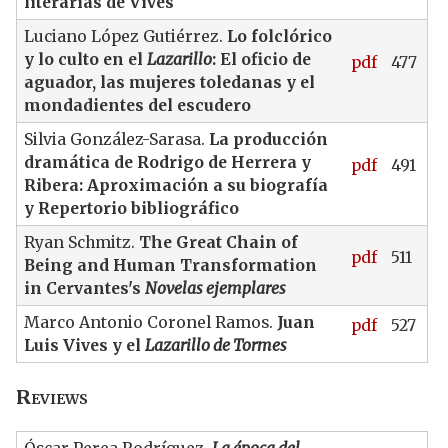
literarias de Vives
Luciano López Gutiérrez.
Lo folclórico
y lo culto en el
Lazarillo
: El oficio de
pdf
477
aguador, las mujeres toledanas y el
mondadientes del escudero
Silvia González-Sarasa.
La producción
dramática de Rodrigo de Herrera y
pdf
491
Ribera: Aproximación a su biografía
y Repertorio bibliográfico
Ryan Schmitz.
The Great Chain of
pdf
511
Being and Human Transformation
in Cervantes's
Novelas ejemplares
Marco Antonio Coronel Ramos.
Juan
pdf
527
Luis Vives y el
Lazarillo de Tormes
Reviews