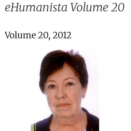
u
eHumanista Volume 20
Volume 20, 2012