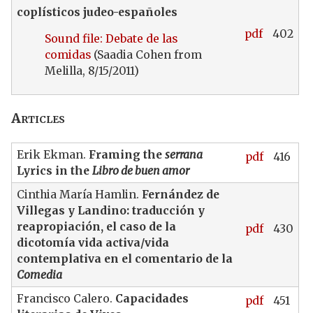
coplísticos judeo-españoles
pdf
402
Sound file: Debate de las
comidas
(Saadia Cohen from
Melilla, 8/15/2011)
Articles
Erik Ekman.
Framing the
serrana
pdf
416
Lyrics in the
Libro de buen amor
Cinthia María Hamlin.
Fernández de
Villegas y Landino: traducción y
reapropiación, el caso de la
pdf
430
dicotomía vida activa/vida
contemplativa en el comentario de la
Comedia
Francisco Calero.
Capacidades
pdf
451