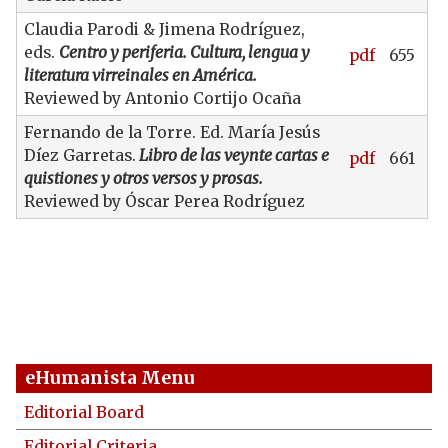
Claudia Parodi & Jimena Rodríguez,
eds.
Centro y periferia. Cultura, lengua y
pdf
655
literatura virreinales en América.
Reviewed by Antonio Cortijo Ocaña
Fernando de la Torre. Ed. María Jesús
Díez Garretas.
Libro de las veynte cartas e
pdf
661
quistiones y otros versos y prosas.
Reviewed by Óscar Perea Rodríguez
eHumanista Menu
Editorial Board
Editorial Criteria